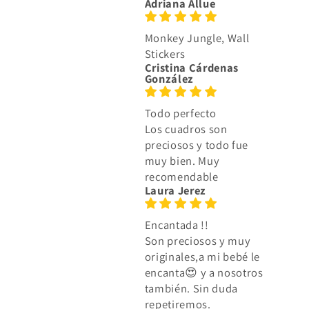
Adriana Allue
Monkey Jungle, Wall
Stickers
Cristina Cárdenas
González
Todo perfecto
Los cuadros son
preciosos y todo fue
muy bien. Muy
recomendable
Laura Jerez
Encantada !!
Son preciosos y muy
originales,a mi bebé le
encanta😍 y a nosotros
también. Sin duda
repetiremos.